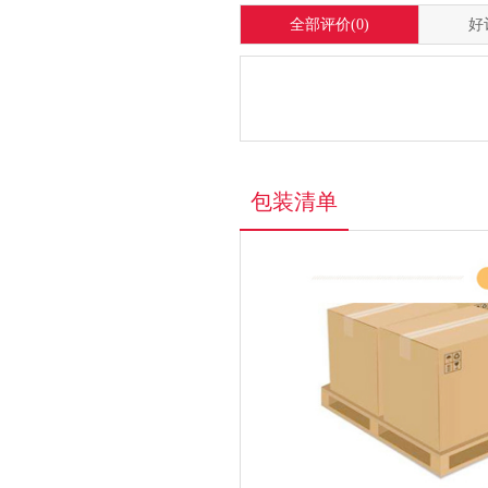
全部评价
(0)
好
包装清单