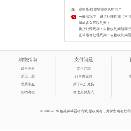
退换货/维修需要多长时间？
一般情况下，退货处理周期（不包
退款多久可以到账；
换货处理周期：自接收到问题商品之
正常维修处理周期：自接收到问题商
购物指南
支付问题
账号注册
支付方式
常见问题
订单再支付
联系客服
关于积分兑换
购物流程
修改支付方式
© 2001-2026 精英乒乓器材商城 版权所有，并保留所有权利。 A