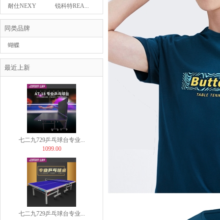
29.00
耐仕NEXY
锐科特REA...
同类品牌
蝴蝶
BUTTERFLY
七二九729乒乓球台专业...
最近上新
899.00
七二九729乒乓球台专业...
1099.00
七二九729乒乓球台专业...