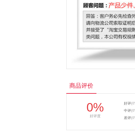
商品评价
0%
好评
(0
中评
(0
好评度
差评
(0