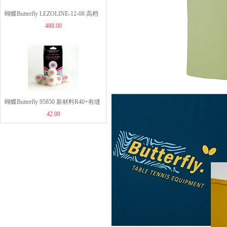
319.00
蝴蝶Butterfly LEZOLINE-12-08 高档
488.00
室内乒乓球鞋 乒乓球运动鞋 白色
蝴蝶Butterfly 95850 新材料R40+有缝
42.00
三星球 6粒装