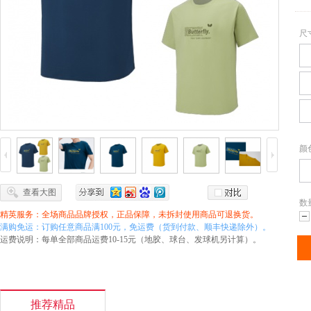
尺
颜
查看大图
数
精英服务：全场商品品牌授权，正品保障，未拆封使用商品可退换货。
满购免运：订购任意商品满100元，免运费（货到付款、顺丰快递除外）。
减
运费说明：每单全部商品运费10-15元（地胶、球台、发球机另计算）。
推荐精品