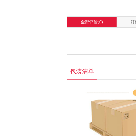
全部评价
(0)
好
包装清单