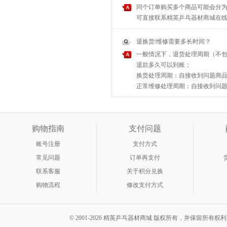
同个订单购买多个商品可能会分为
可直接联系精英乒乓器材商城在
退换货/维修需要多长时间？
一般情况下，退货处理周期（不包
退款多久可以到账；
换货处理周期：自接收到问题商品之
正常维修处理周期：自接收到问题商
购物指南
支付问题
账号注册
支付方式
常见问题
订单再支付
联系客服
关于积分兑换
购物流程
修改支付方式
© 2001-2026 精英乒乓器材商城 版权所有，并保留所有权利。 A