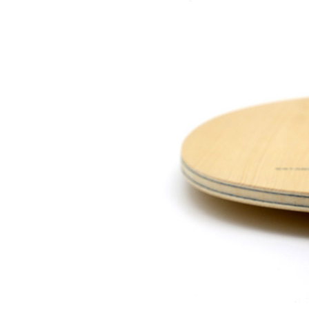
JOOLA优拉雨果同款乒...
960.00