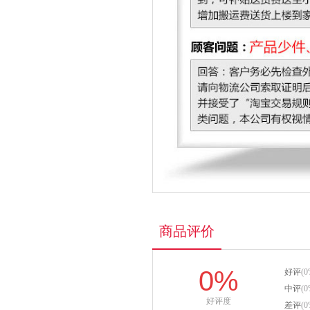
商品评价
0%
好评
(0
中评
(0
好评度
差评
(0