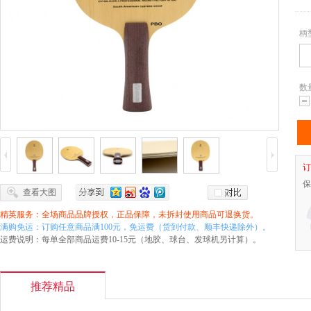
柄
数
减
订
保
查看大图
精英服务：全场商品品牌授权，正品保障，未拆封使用商品可退换货。
满购免运：订购任意商品满100元，免运费（货到付款、顺丰快递除外）。
运费说明：每单全部商品运费10-15元（地胶、球台、发球机另计算）。
推荐精品