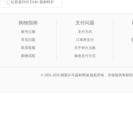
8
红双喜DHS DJ40+新材料乒
乓球 WTT系列...
购物指南
支付问题
账号注册
支付方式
常见问题
订单再支付
联系客服
关于积分兑换
购物流程
修改支付方式
© 2001-2026 精英乒乓器材商城 版权所有，并保留所有权利。 A