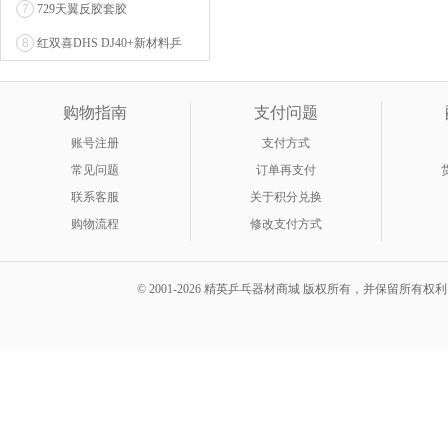
7
729天翼反胶套胶
8
红双喜DHS DJ40+新材料乒
乓球 WTT系列...
购物指南
支付问题
账号注册
支付方式
常见问题
订单再支付
联系客服
关于积分兑换
购物流程
修改支付方式
© 2001-2026 精英乒乓器材商城 版权所有，并保留所有权利。 A