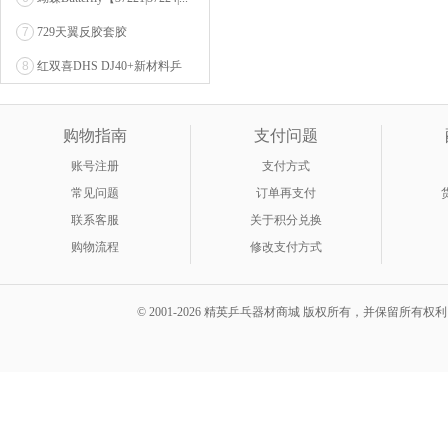
7
729天翼反胶套胶
8
红双喜DHS DJ40+新材料乒
乓球 WTT系列...
购物指南
支付问题
账号注册
支付方式
常见问题
订单再支付
联系客服
关于积分兑换
购物流程
修改支付方式
© 2001-2026 精英乒乓器材商城 版权所有，并保留所有权利。 A