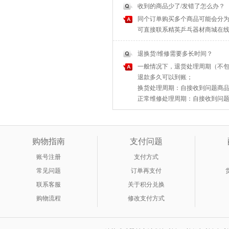
收到的商品少了/发错了怎么办？
同个订单购买多个商品可能会分为
可直接联系精英乒乓器材商城在
退换货/维修需要多长时间？
一般情况下，退货处理周期（不包
退款多久可以到账；
换货处理周期：自接收到问题商品之
正常维修处理周期：自接收到问题商
购物指南
支付问题
账号注册
支付方式
常见问题
订单再支付
联系客服
关于积分兑换
购物流程
修改支付方式