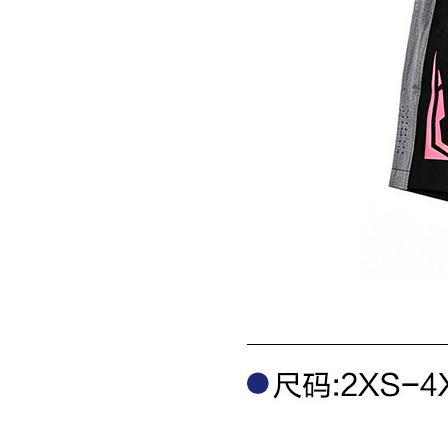
960.00