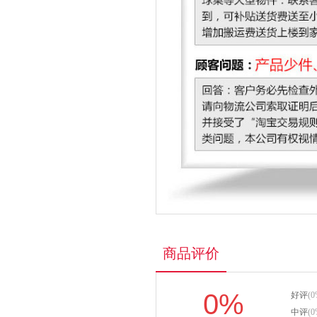
商品评价
0%
好评
(0
中评
(0