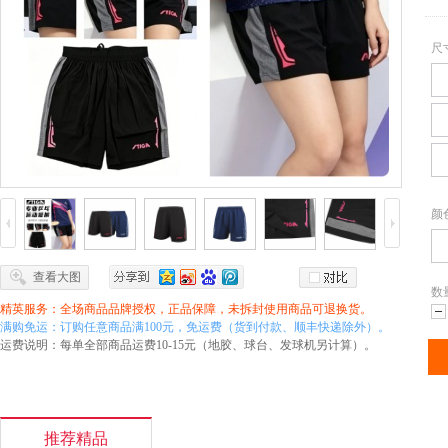
尺
颜
查看大图
数
精英服务：全场商品品牌授权，正品保障，未拆封使用商品可退换货。
满购免运：订购任意商品满100元，免运费（货到付款、顺丰快递除外）。
减
运费说明：每单全部商品运费10-15元（地胶、球台、发球机另计算）。
推荐精品