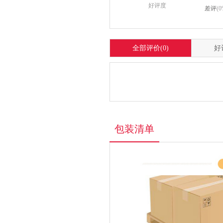
好评度
差评
(0
全部评价
(0)
好
包装清单