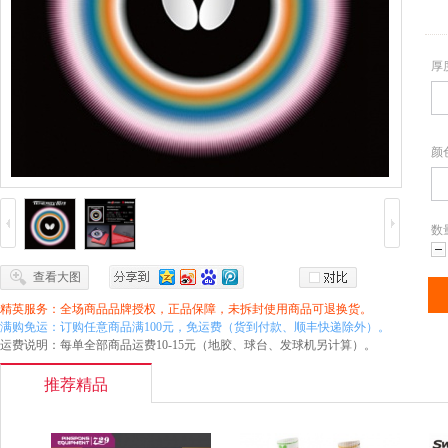
厚
颜
数
减
查看大图
精英服务：全场商品品牌授权，正品保障，未拆封使用商品可退换货。
满购免运：订购任意商品满100元，免运费（货到付款、顺丰快递除外）。
运费说明：每单全部商品运费10-15元（地胶、球台、发球机另计算）。
推荐精品