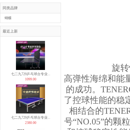
同类品牌
蝴蝶
BUTTERFLY
七二九729乒乓球台专业...
最近上新
899.00
旋转
七二九729乒乓球台专业...
高弹性海绵和能量
1099.00
的成功。TENE
了控球性能的稳定性
相结合的TENE
七二九729乒乓球台专业...
号“NO.05”
2380.00