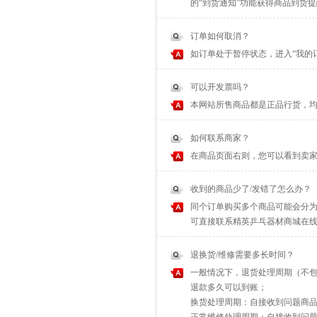
的“到货通知”功能获得商品到货
订单如何取消？
如订单处于暂停状态，进入“我的
可以开发票吗？
本网站所售商品都是正品行货，
如何联系商家？
在商品页面右则，您可以看到卖家
收到的商品少了/发错了怎么办？
同个订单购买多个商品可能会分为
可直接联系精英乒乓器材商城在
退换货/维修需要多长时间？
一般情况下，退货处理周期（不包
退款多久可以到账；
换货处理周期：自接收到问题商品之