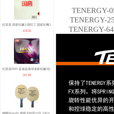
TENERGY-
TENERGY-
红双喜 国套狂飙3-国狂三 国套狂飚3
TENERGY-6
JOOLA优拉雨果同款乒...
418.00
国狂3
1260.00
JOOLA优拉雨果同款乒...
红双喜DHS 蓝省蓝海绵省套狂飙3狂
960.00
281.00
飚三蓝海绵省狂3 蓝省3
JOOLA优拉雨果乒乓球...
319.00
蝴蝶Butterfly 维斯卡利亚VISCARIA