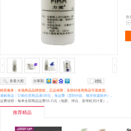
数
减
查看大图
精英服务：全场商品品牌授权，正品保障，未拆封使用商品可退换货。
满购免运：订购任意商品满100元，免运费（货到付款、顺丰快递除外）。
运费说明：每单全部商品运费10-15元（地胶、球台、发球机另计算）。
推荐精品