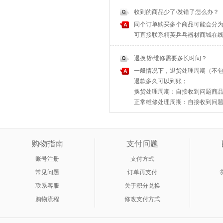
收到的商品少了/发错了怎么办？
同个订单购买多个商品可能会分为
可直接联系精英乒乓器材商城在
退换货/维修需要多长时间？
一般情况下，退货处理周期（不包
退款多久可以到账；
换货处理周期：自接收到问题商品之
正常维修处理周期：自接收到问题商
购物指南
支付问题
账号注册
支付方式
常见问题
订单再支付
联系客服
关于积分兑换
购物流程
修改支付方式