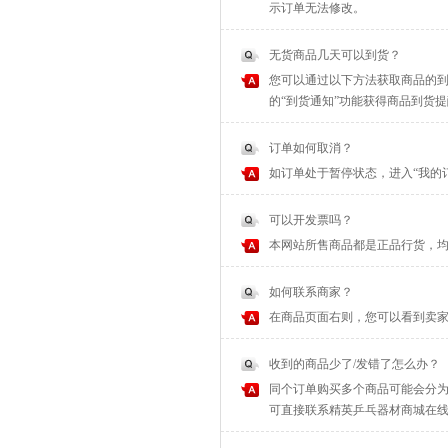
示订单无法修改。
无货商品几天可以到货？
您可以通过以下方法获取商品的到
的“到货通知”功能获得商品到货
订单如何取消？
如订单处于暂停状态，进入“我的
可以开发票吗？
本网站所售商品都是正品行货，
如何联系商家？
在商品页面右则，您可以看到卖家
收到的商品少了/发错了怎么办？
同个订单购买多个商品可能会分为
可直接联系精英乒乓器材商城在