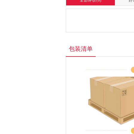
全部评价
(0)
好
包装清单