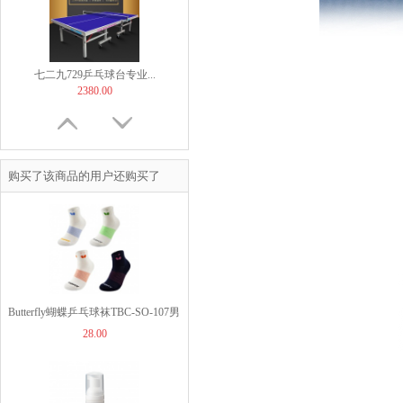
七二九729乒乓球台专业...
2380.00
购买了该商品的用户还购买了
TIBHAR挺拔飞舞紫金...
169.00
Butterfly蝴蝶乒乓球袜TBC-SO-107男
28.00
款女款乒乓球袜专业运动短筒毛巾袜
【非正常底板尺寸】But...
60.00
运动袜