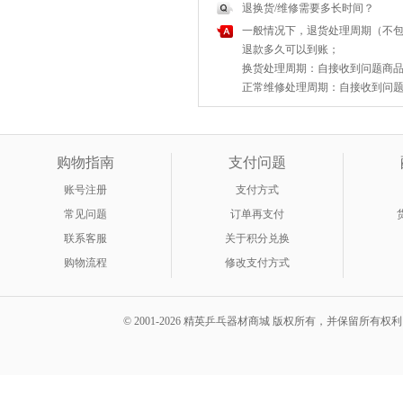
退换货/维修需要多长时间？
一般情况下，退货处理周期（不包
退款多久可以到账；
换货处理周期：自接收到问题商品之
正常维修处理周期：自接收到问题商
购物指南
支付问题
账号注册
支付方式
常见问题
订单再支付
联系客服
关于积分兑换
购物流程
修改支付方式
© 2001-2026 精英乒乓器材商城 版权所有，并保留所有权利。 A