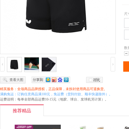
尺
数
减
查看大图
精英服务：全场商品品牌授权，正品保障，未拆封使用商品可退换货。
满购免运：订购任意商品满100元，免运费（货到付款、顺丰快递除外）。
运费说明：每单全部商品运费10-15元（地胶、球台、发球机另计算）。
推荐精品