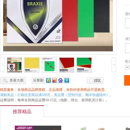
颜
厚
数
减
查看大图
精英服务：全场商品品牌授权，正品保障，未拆封使用商品可退换货。
满购免运：订购任意商品满100元，免运费（货到付款、顺丰快递除外）。
运费说明：每单全部商品运费10-15元（地胶、球台、发球机另计算）。
推荐精品