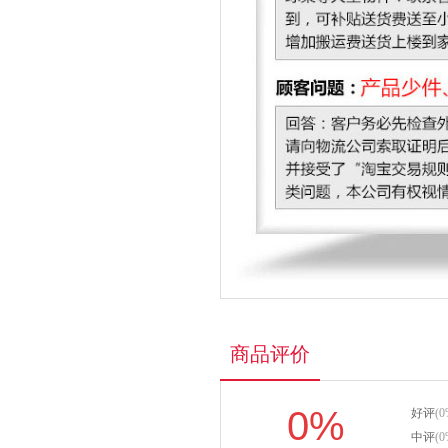
商品评价
0%
好评
(0
中评
(0