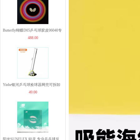
Butterfly蝴蝶D05乒乓球胶皮06040专
JOOLA优拉乒乓球拍套...
488.00
业涩性反胶乒乓球套胶
49.00
JOOLA优拉雨果同款乒...
Yinhe银河乒乓球捡球器网兜可拆卸
1260.00
49.00
更换灵活轻便 7033A捡球网
JOOLA优拉雨果同款乒...
960.00
阳光SUNFLEX 轻灵 专业乒乓球反