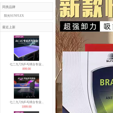
同类品牌
阳光SUNFLEX
Butterfly蝴蝶乒...
最近上新
29.00
七二九729乒乓球台专业...
899.00
七二九729乒乓球台专业...
1099.00