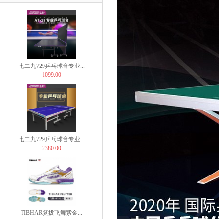
899.00
七二九729乒乓球台专业...
1099.00
七二九729乒乓球台专业...
2380.00
TIBHAR挺拔飞舞紫金...