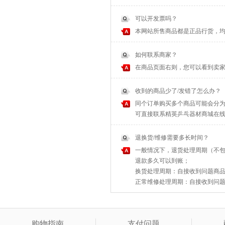
可以开发票吗？
本网站所售商品都是正品行货，
如何联系商家？
在商品页面右则，您可以看到卖家
收到的商品少了/发错了怎么办？
同个订单购买多个商品可能会分为
可直接联系精英乒乓器材商城在
退换货/维修需要多长时间？
一般情况下，退货处理周期（不包
退款多久可以到账；
换货处理周期：自接收到问题商品之
正常维修处理周期：自接收到问题商
购物指南
支付问题