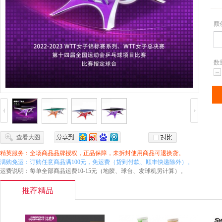
颜
数
减
查看大图
精英服务：全场商品品牌授权，正品保障，未拆封使用商品可退换货。
满购免运：订购任意商品满100元，免运费（货到付款、顺丰快递除外）。
运费说明：每单全部商品运费10-15元（地胶、球台、发球机另计算）。
推荐精品