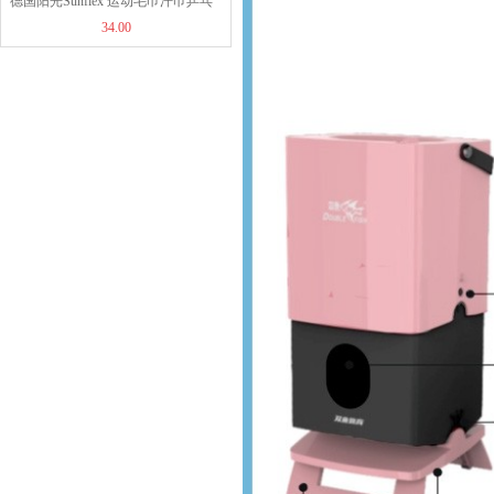
德国阳光Sunflex 运动毛巾汗巾乒乓
JOOLA优拉雨果同款乒...
34.00
球羽毛球运动擦脸擦汗毛巾纯棉 蓝
1260.00
黄
JOOLA优拉雨果同款乒...
960.00
JOOLA优拉雨果乒乓球...
319.00