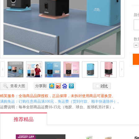
颜
数
减
查看大图
精英服务：全场商品品牌授权，正品保障，未拆封使用商品可退换货。
满购免运：订购任意商品满100元，免运费（货到付款、顺丰快递除外）。
运费说明：每单全部商品运费10-15元（地胶、球台、发球机另计算）。
推荐精品