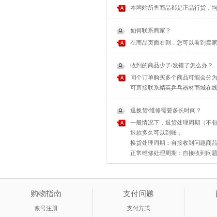
本网站所售商品都是正品行货，
如何联系商家？
在商品页面右则，您可以看到卖家
收到的商品少了/发错了怎么办？
同个订单购买多个商品可能会分为
可直接联系精英乒乓器材商城在
退换货/维修需要多长时间？
一般情况下，退货处理周期（不包
退款多久可以到账；
换货处理周期：自接收到问题商品之
正常维修处理周期：自接收到问题商
购物指南
支付问题
账号注册
支付方式