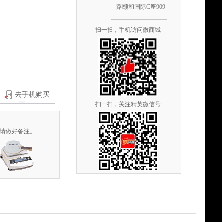
路颐和国际C座909
扫一扫，手机访问微商城
去手机购买
扫一扫，关注精英微信号
时请做好备注。