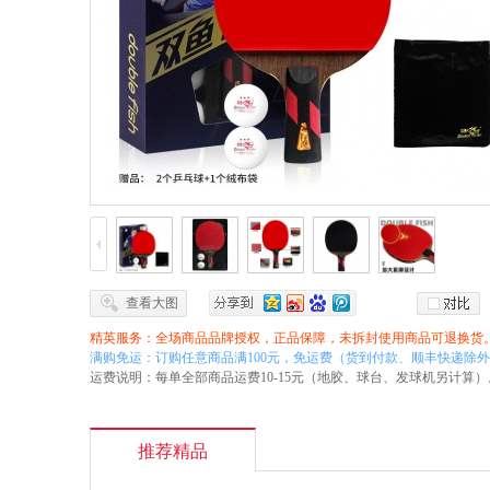
查看大图
精英服务：全场商品品牌授权，正品保障，未拆封使用商品可退换货
满购免运：订购任意商品满100元，免运费（货到付款、顺丰快递除
运费说明：每单全部商品运费10-15元（地胶、球台、发球机另计算）
推荐精品