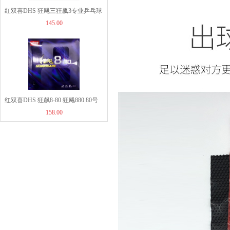
319.00
红双喜DHS 狂飚三狂飙3专业乒乓球
145.00
粘性反胶套胶狂飙普狂3套胶
红双喜DHS 狂飙8-80 狂飚880 80号
158.00
大孔径海绵 粘性套胶