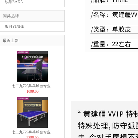
锐酷RADA...
同类品牌
银河YINHE
七二九729乒乓球台专业...
最近上新
899.00
七二九729乒乓球台专业...
1099.00
七二九729乒乓球台专业...
2380.00