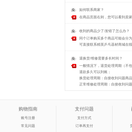
如何联系商家？
在商品页面右则，您可以看到卖家
收到的商品少了/发错了怎么办？
同个订单购买多个商品可能会分为
可直接联系精英乒乓器材商城在
退换货/维修需要多长时间？
一般情况下，退货处理周期（不包
退款多久可以到账；
换货处理周期：自接收到问题商品之
正常维修处理周期：自接收到问题商
购物指南
支付问题
账号注册
支付方式
常见问题
订单再支付