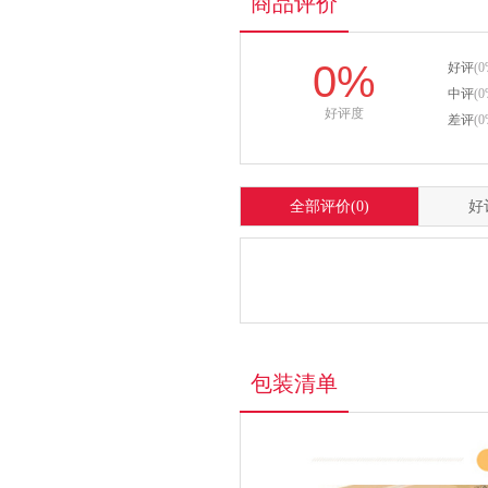
商品评价
0%
好评
(0
中评
(0
好评度
差评
(0
全部评价
(0)
好
包装清单