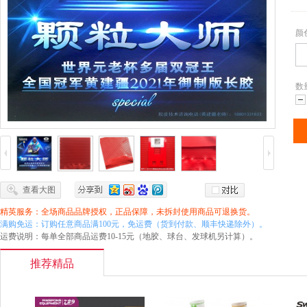
颜
数
减
查看大图
精英服务：全场商品品牌授权，正品保障，未拆封使用商品可退换货。
满购免运：订购任意商品满100元，免运费（货到付款、顺丰快递除外）。
运费说明：每单全部商品运费10-15元（地胶、球台、发球机另计算）。
推荐精品