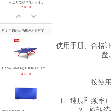
七二九729乒乓球台专业...
2380.00
购买了该商品的用户还购买了
TIBHAR挺拔飞舞紫金...
使用手册、合格
169.00
盘
红双喜T2828小彩虹乒乓球台球桌
4960.00
【非正常底板尺寸】But...
按使
60.00
1、速度和频率1
2、旋转