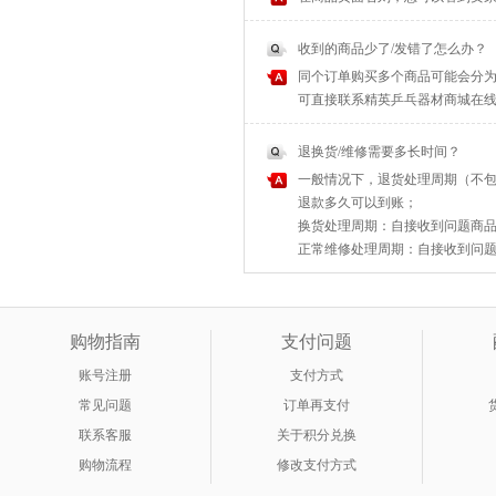
收到的商品少了/发错了怎么办？
同个订单购买多个商品可能会分为
可直接联系精英乒乓器材商城在
退换货/维修需要多长时间？
一般情况下，退货处理周期（不包
退款多久可以到账；
换货处理周期：自接收到问题商品之
正常维修处理周期：自接收到问题商
购物指南
支付问题
账号注册
支付方式
常见问题
订单再支付
联系客服
关于积分兑换
购物流程
修改支付方式