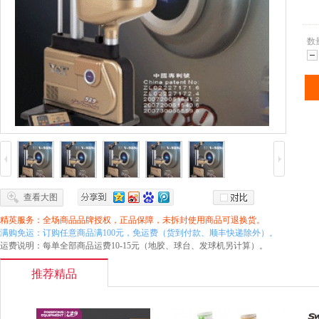
数
减
查看大图
精英服务：全场商品品牌授权，正品保障，未拆封使用商品可退换货。
满购免运：订购任意商品满100元，免运费（货到付款、顺丰快递除外）。
运费说明：每单全部商品运费10-15元（地胶、球台、发球机另计算）。
推荐精品