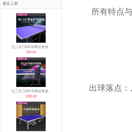
Butterfly蝴蝶乒...
最近上新
29.00
所有特点与
七二九729乒乓球台专业...
899.00
出球落点：
七二九729乒乓球台专业...
1099.00