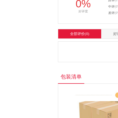
0%
好评
(0
中评
(0
好评度
差评
(0
全部评价
(0)
好
包装清单