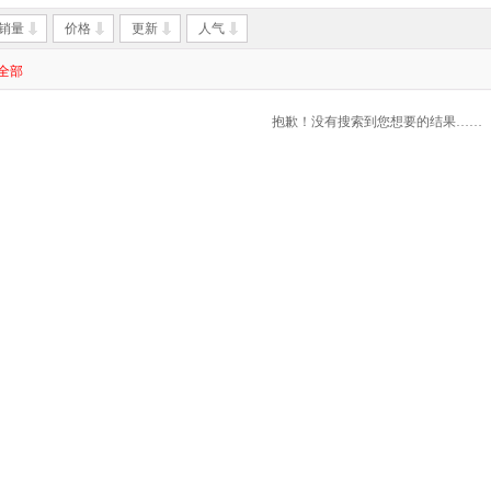
销量
价格
更新
人气
全部
抱歉！没有搜索到您想要的结果……