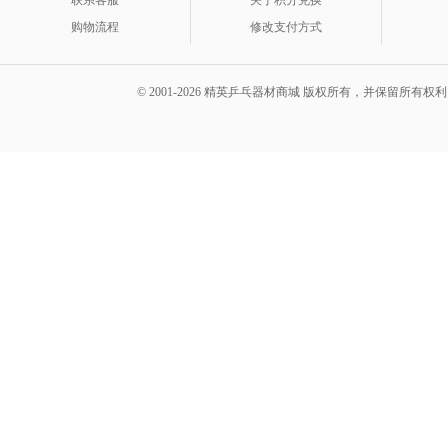
联系客服
关于积分兑换
购物流程
修改支付方式
© 2001-2026 精英乒乓器材商城 版权所有，并保留所有权利。 A