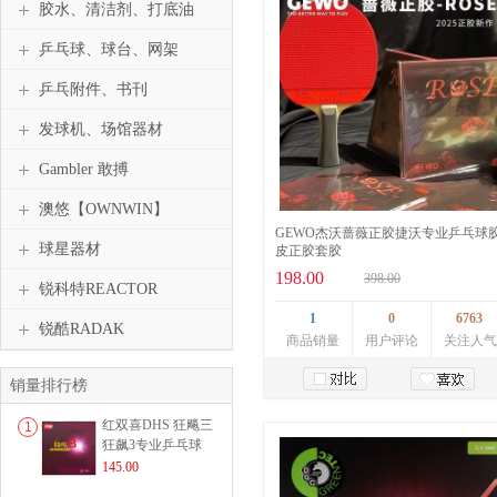
胶水、清洁剂、打底油
乒乓球、球台、网架
乒乓附件、书刊
发球机、场馆器材
Gambler 敢搏
澳悠【OWNWIN】
GEWO杰沃蔷薇正胶捷沃专业乒乓球
球星器材
皮正胶套胶
198.00
398.00
锐科特REACTOR
1
0
6763
锐酷RADAK
商品销量
用户评论
关注人气
销量排行榜
加入购物车
红双喜DHS 狂飚三
1
狂飙3专业乒乓球
粘性反胶套胶...
145.00