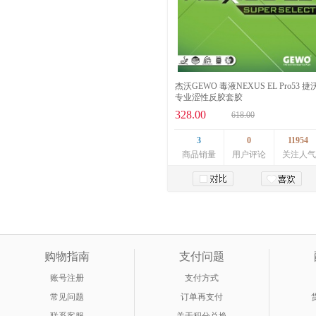
杰沃GEWO 毒液NEXUS EL Pro53 捷
专业涩性反胶套胶
328.00
618.00
3
0
11954
商品销量
用户评论
关注人气
加入购物车
购物指南
支付问题
账号注册
支付方式
常见问题
订单再支付