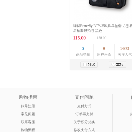
蝴蝶Butterfly BTY-356 乒乓拍套 方形
层拍套球拍包 黑色
115.00
158.00
5
0
14373
商品销量
用户评论
关注人气
加入购物车
购物指南
支付问题
账号注册
支付方式
常见问题
订单再支付
联系客服
关于积分兑换
购物流程
修改支付方式