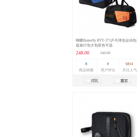
蝴蝶Butterfly BTY-371乒乓球包运动
提旅行包大包双色可选
248.00
340.00
0
0
6814
商品销量
用户评论
关注人气
加入购物车